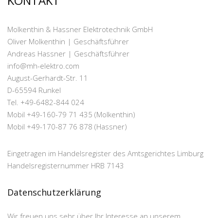
KONTAKT
Molkenthin & Hassner Elektrotechnik GmbH
Oliver Molkenthin | Geschäftsführer
Andreas Hassner | Geschäftsführer
info@mh-elektro.com
August-Gerhardt-Str. 11
D-65594 Runkel
Tel. +49-6482-844 024
Mobil +49-160-79 71 435 (Molkenthin)
Mobil +49-170-87 76 878 (Hassner)
Eingetragen im Handelsregister des Amtsgerichtes Limburg
Handelsregisternummer HRB 7143
Datenschutzerklärung
Wir freuen uns sehr über Ihr Interesse an unserem