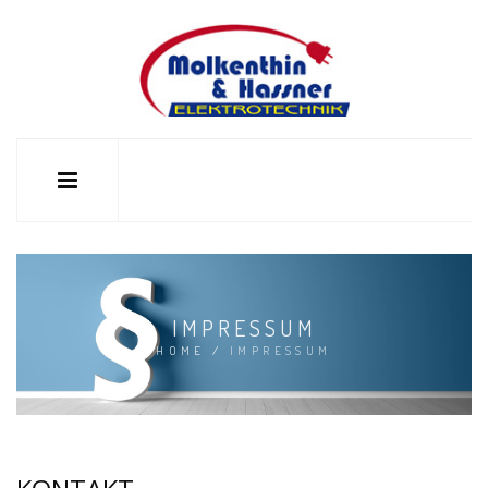
IMPRESSUM
HOME
/
IMPRESSUM